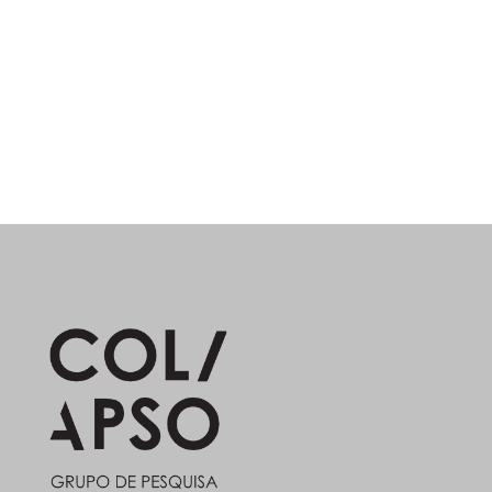
muçunungas, ampliando o debate sobre a
diversidade de paisagens nos trópicos
úmidos.