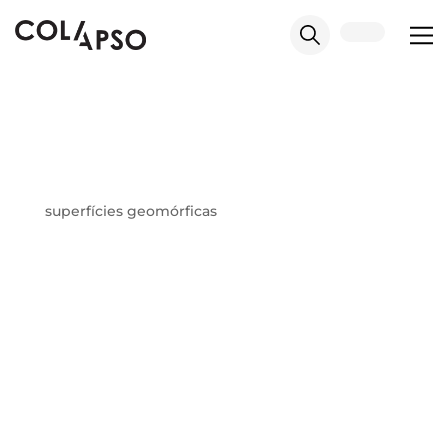
superfícies geomórficas