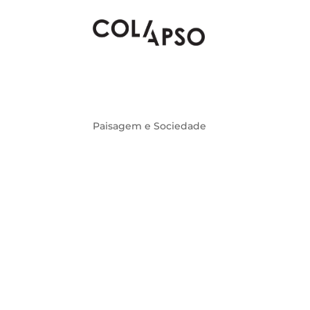
Paisagem e Sociedade