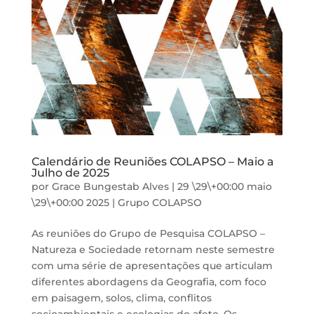
Calendário de Reuniões COLAPSO – Maio a
Julho de 2025
por
Grace Bungestab Alves
|
29 \29\+00:00 maio
\29\+00:00 2025
|
Grupo COLAPSO
As reuniões do Grupo de Pesquisa COLAPSO –
Natureza e Sociedade retornam neste semestre
com uma série de apresentações que articulam
diferentes abordagens da Geografia, com foco
em paisagem, solos, clima, conflitos