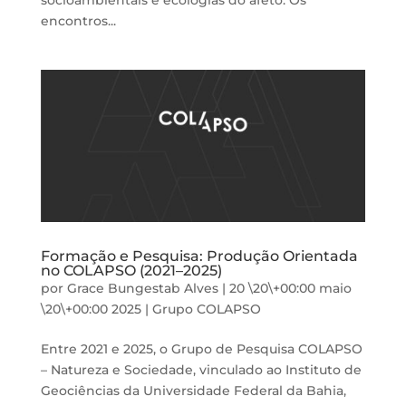
socioambientais e ecologias do afeto. Os
encontros...
Formação e Pesquisa: Produção Orientada
no COLAPSO (2021–2025)
por
Grace Bungestab Alves
|
20 \20\+00:00 maio
\20\+00:00 2025
|
Grupo COLAPSO
Entre 2021 e 2025, o Grupo de Pesquisa COLAPSO
– Natureza e Sociedade, vinculado ao Instituto de
Geociências da Universidade Federal da Bahia,