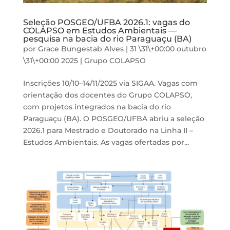
Seleção POSGEO/UFBA 2026.1: vagas do
COLAPSO em Estudos Ambientais —
pesquisa na bacia do rio Paraguaçu (BA)
por
Grace Bungestab Alves
|
31 \31\+00:00 outubro
\31\+00:00 2025
|
Grupo COLAPSO
Inscrições 10/10–14/11/2025 via SIGAA. Vagas com
orientação dos docentes do Grupo COLAPSO,
com projetos integrados na bacia do rio
Paraguaçu (BA). O POSGEO/UFBA abriu a seleção
2026.1 para Mestrado e Doutorado na Linha II –
Estudos Ambientais. As vagas ofertadas por...