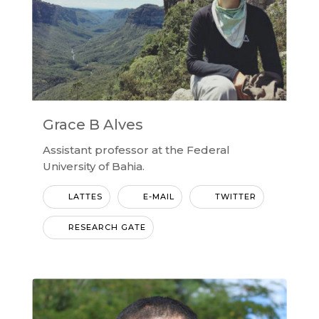
Grace B Alves
Assistant professor at the Federal
University of Bahia.
LATTES
E-MAIL
TWITTER
RESEARCH GATE